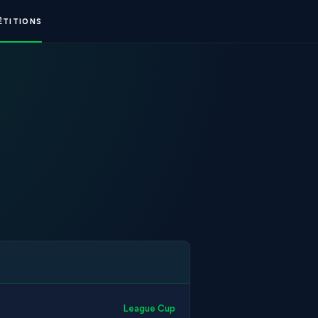
ÉTITIONS
League Cup