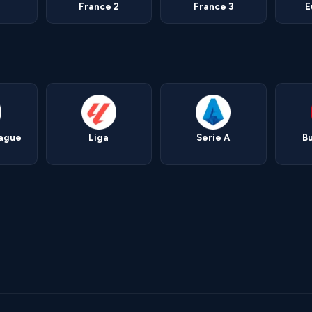
France 2
France 3
E
eague
Liga
Serie A
B