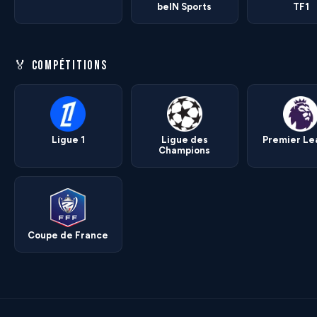
beIN Sports
TF1
🏅 COMPÉTITIONS
Ligue 1
Ligue des
Premier L
Champions
Coupe de France