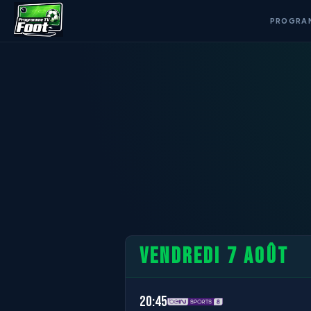
PROGRA
VENDREDI 7 AOÛT
20:45