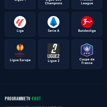
Champions
League
Liga
Serie A
Bundesliga
Coupe de
Ligue Europa
Ligue 2
France
programmetv
-foot