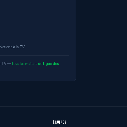
Nations à la TV.
 la TV —
tous les matchs de Ligue des
ÉQUIPES