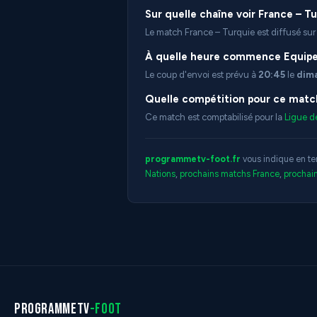
Sur quelle chaîne voir France – Tu
Le match France – Turquie est diffusé su
À quelle heure commence Equipe 
Le coup d'envoi est prévu à
20:45
le
dim
Quelle compétition pour ce matc
Ce match est comptabilisé pour la
Ligue d
programmetv-foot.fr
vous indique en te
Nations
,
prochains matchs France
,
prochai
programmetv
-foot