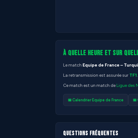
À quelle heure et sur quel
Le match
Equipe de France – Turqu
La retransmission est assurée sur
TF1
.
Ce match est un match de
Ligue des 
📅 Calendrier Equipe de France
📅
Questions fréquentes